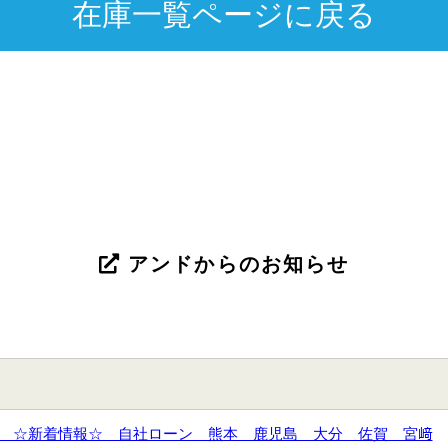
在庫一覧ページに戻る
アンドからのお知らせ
 ☆新着情報☆ 自社ローン 熊本 鹿児島 大分 佐賀 宮﨑