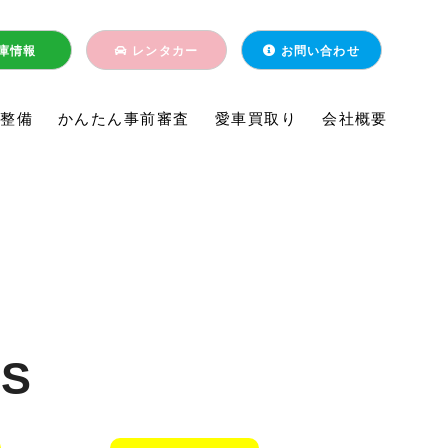
庫情報
レンタカー
お問い合わせ
・整備
かんたん事前審査
愛車買取り
会社概要
S