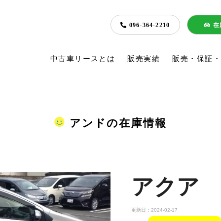
096-364-2210
在
中古車リースとは
販売実績
販売・保証
アンドの在庫情報
アクア 
更新日：2024-02-17