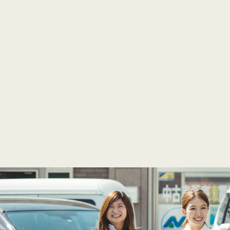
アンド熊本インター営
〒861-8046 熊本県熊本市東区石原3
営業時間：10:00～18:00
定休日：月曜日・不定休