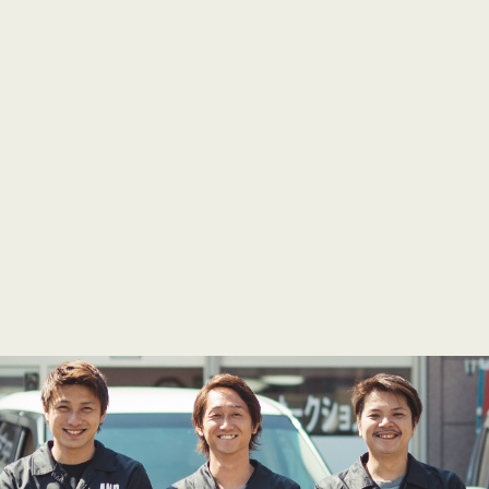
業所
-32