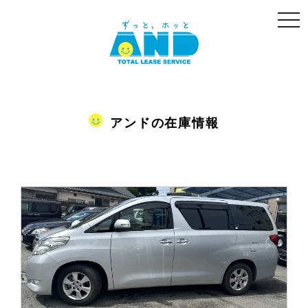
togg
navi
アンドの在庫情報