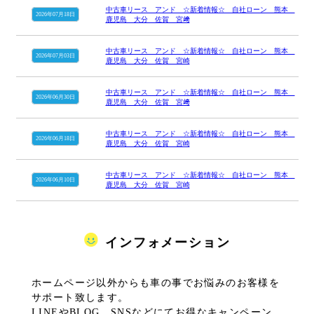
中古車リース アンド ☆新着情報☆ 自社ローン 熊本
2026年07月18日
鹿児島 大分 佐賀 宮﨑
中古車リース アンド ☆新着情報☆ 自社ローン 熊本
2026年07月03日
鹿児島 大分 佐賀 宮崎
中古車リース アンド ☆新着情報☆ 自社ローン 熊本
2026年06月30日
鹿児島 大分 佐賀 宮﨑
中古車リース アンド ☆新着情報☆ 自社ローン 熊本
2026年06月18日
鹿児島 大分 佐賀 宮崎
中古車リース アンド ☆新着情報☆ 自社ローン 熊本
2026年06月10日
鹿児島 大分 佐賀 宮崎
インフォメーション
ホームページ以外からも車の事でお悩みのお客様を
サポート致します。
LINEやBLOG、SNSなどにてお得なキャンペーン