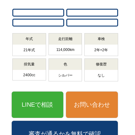
年式
走行距離
車検
114,000km
21年式
2年+2年
排気量
色
修復歴
2400cc
シルバー
なし
LINEで相談
お問い合わせ
審査が通るかを無料で確認