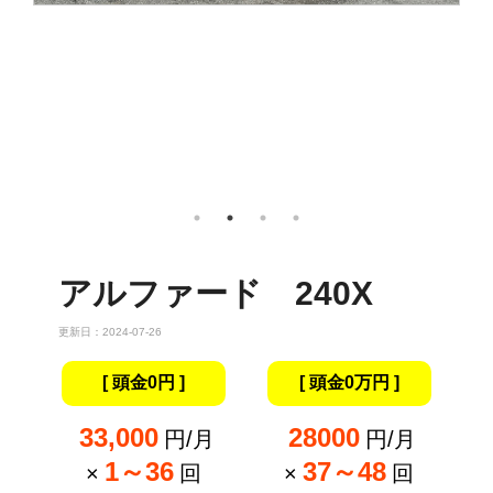
アルファード 240X
更新日：2024-07-26
[ 頭金0円 ]
[ 頭金0万円 ]
33,000
28000
円/月
円/月
1～36
37～48
×
回
×
回