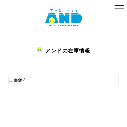
togg
navi
アンドの在庫情報