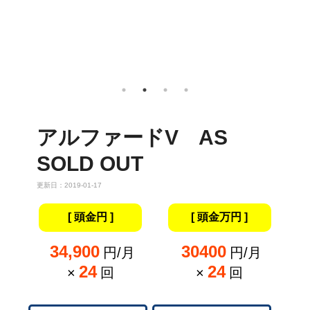
アルファードV AS
SOLD OUT
更新日：2019-01-17
[ 頭金円 ]
[ 頭金万円 ]
34,900
30400
円/月
円/月
24
24
×
回
×
回