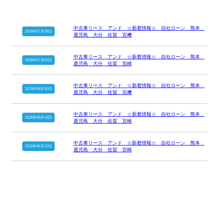
中古車リース アンド ☆新着情報☆ 自社ローン 熊本
2026年07月18日
鹿児島 大分 佐賀 宮﨑
中古車リース アンド ☆新着情報☆ 自社ローン 熊本
2026年07月03日
鹿児島 大分 佐賀 宮崎
中古車リース アンド ☆新着情報☆ 自社ローン 熊本
2026年06月30日
鹿児島 大分 佐賀 宮﨑
中古車リース アンド ☆新着情報☆ 自社ローン 熊本
2026年06月18日
鹿児島 大分 佐賀 宮崎
中古車リース アンド ☆新着情報☆ 自社ローン 熊本
2026年06月10日
鹿児島 大分 佐賀 宮崎