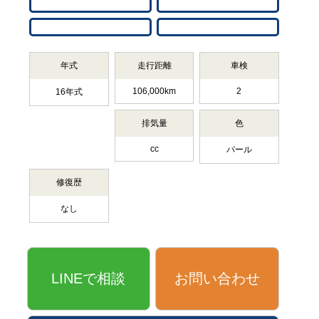
年式
走行距離
車検
106,000km
2
16年式
排気量
色
cc
パール
修復歴
なし
LINEで相談
お問い合わせ