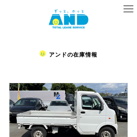
togg
navi
アンドの在庫情報