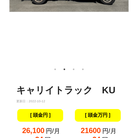
キャリイトラック KU
更新日：2022-10-12
[ 頭金円 ]
[ 頭金万円 ]
26,100
21600
円/月
円/月