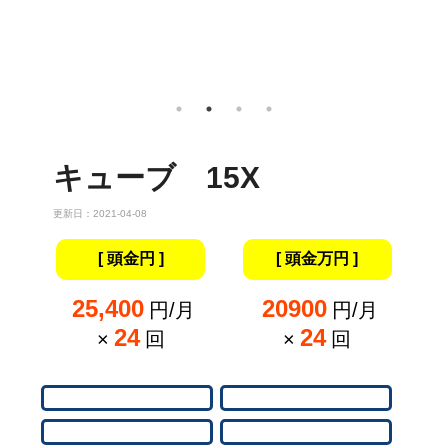
キューブ 15X
更新日：2021-04-08
[ 頭金円 ]
[ 頭金万円 ]
25,400
20900
円/月
円/月
24
24
×
回
×
回