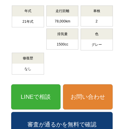
年式
走行距離
車検
78,000km
2
21年式
排気量
色
1500cc
グレー
修復歴
なし
LINEで相談
お問い合わせ
審査が通るかを無料で確認