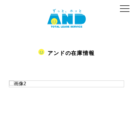
togg
navi
アンドの在庫情報