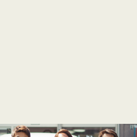
業所
-32