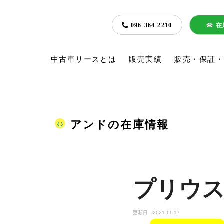
096-364-2210
在
中古車リースとは
販売実績
販売・保証
アンドの在庫情報
プリウス
更新日：2021-11-17