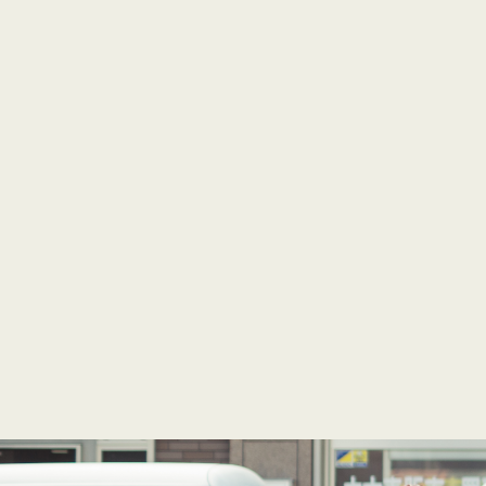
アンド熊本インター営
〒861-8046 熊本県熊本市東区石原3
営業時間：10:00～18:00
定休日：月曜日・不定休