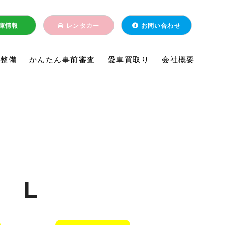
庫情報
レンタカー
お問い合わせ
・整備
かんたん事前審査
愛車買取り
会社概要
 L