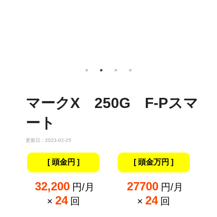
マークX 250G F-Pスマ
ート
更新日：2023-02-25
[ 頭金円 ]
[ 頭金万円 ]
32,200
27700
円/月
円/月
24
24
×
回
×
回