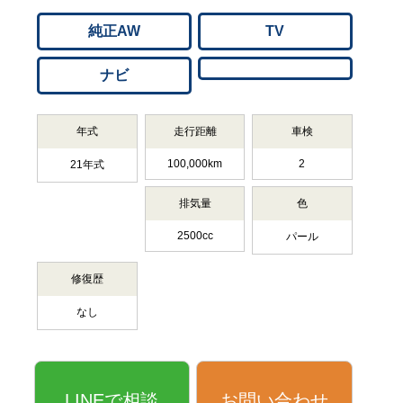
純正AW
TV
ナビ
年式
走行距離
車検
100,000km
2
21年式
排気量
色
2500cc
パール
修復歴
なし
LINEで相談
お問い合わせ