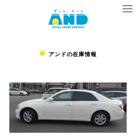
togg
navi
アンドの在庫情報