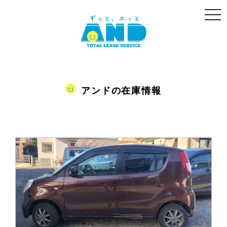
togg
navi
アンドの在庫情報