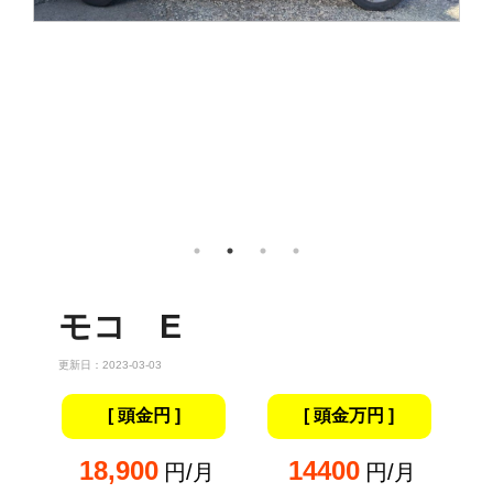
モコ E
更新日：2023-03-03
[ 頭金円 ]
[ 頭金万円 ]
18,900
14400
円/月
円/月