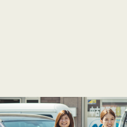
アンド熊本インター営
〒861-8046 熊本県熊本市東区石原3
営業時間：10:00～18:00
定休日：月曜日・不定休