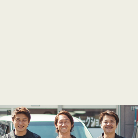
業所
-32