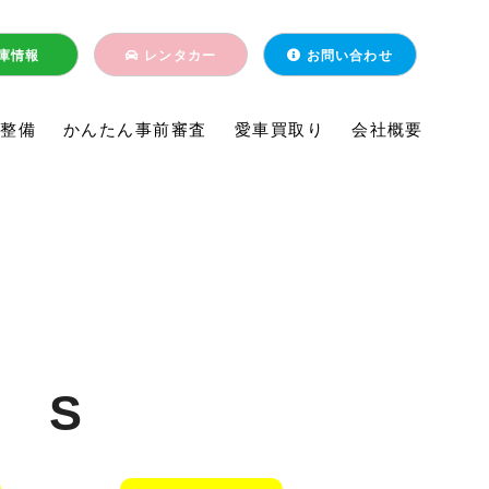
庫情報
レンタカー
お問い合わせ
・整備
かんたん事前審査
愛車買取り
会社概要
 S