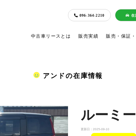
096-364-2210
在
中古車リースとは
販売実績
販売・保証
アンドの在庫情報
ルーミー
更新日：2025-09-10