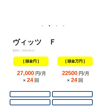
ヴィッツ Ｆ
更新日：2020-08-27
[ 頭金円 ]
[ 頭金万円 ]
27,000
22500
円/月
円/月
24
24
×
回
×
回