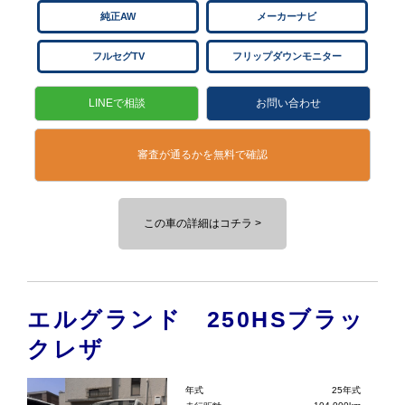
純正AW
メーカーナビ
フルセグTV
フリップダウンモニター
LINEで相談
お問い合わせ
審査が通るかを無料で確認
この車の詳細はコチラ >
エルグランド 250HSブラッ
クレザ
年式
25年式