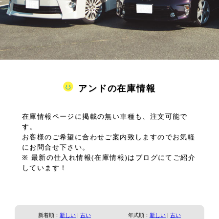
アンドの在庫情報
在庫情報ページに掲載の無い車種も、注文可能で
す。
お客様のご希望に合わせご案内致しますのでお気軽
にお問合せ下さい。
※ 最新の仕入れ情報(在庫情報)はブログにてご紹介
しています！
新着順：
新しい
|
古い
年式順：
新しい
|
古い