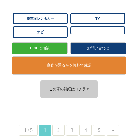
※車歴レンタカー
TV
ナビ
LINEで相談
お問い合わせ
審査が通るかを無料で確認
この車の詳細はコチラ >
1 / 5
1
2
3
4
5
»